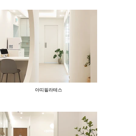
아띠필라테스