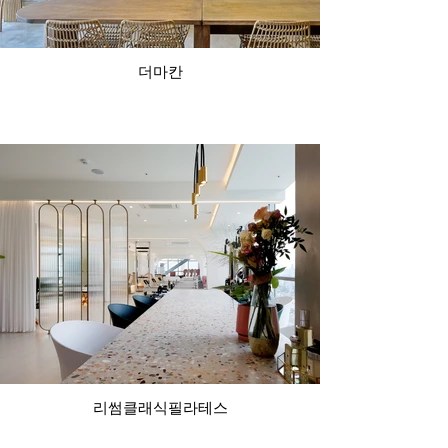
더마칸
리썸클래식필라테스