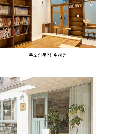
무소와문장_위례점