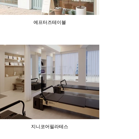
에프터즈테이블
지니코어필라테스