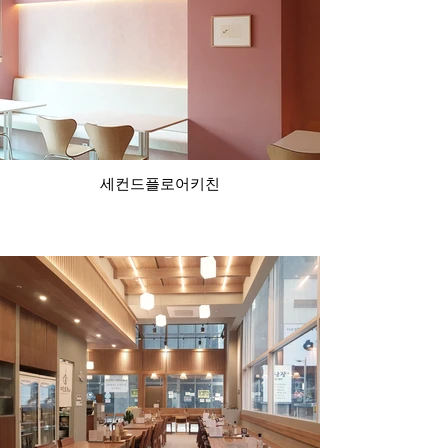
세컨드플로어키친