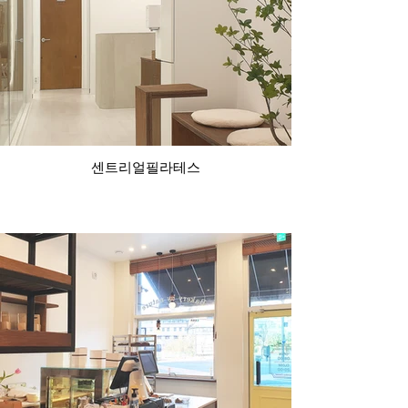
센트리얼필라테스