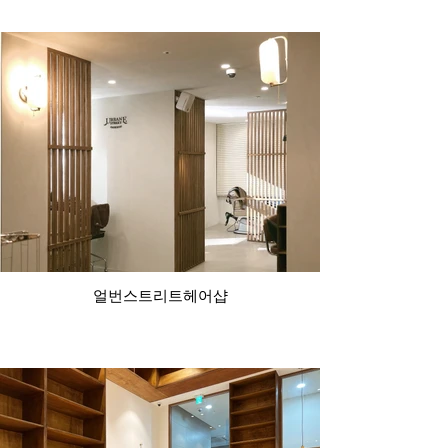
얼번스트리트헤어샵