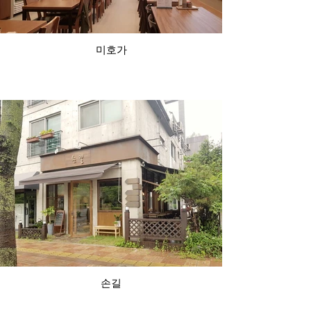
미호가
손길