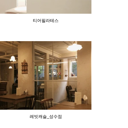
티어필라테스
레빗캐슬_성수점