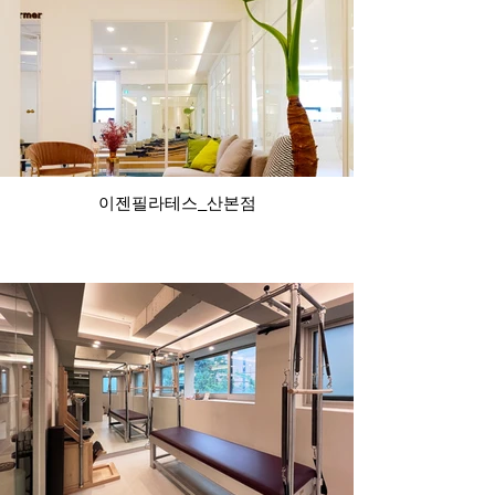
이젠필라테스_산본점