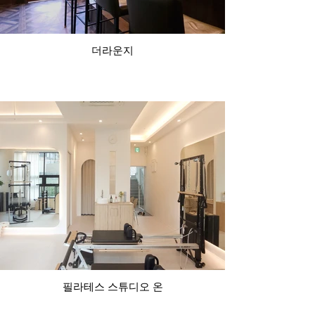
더라운지
필라테스 스튜디오 온