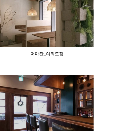
더마칸_여의도점