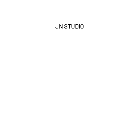
JN STUDIO