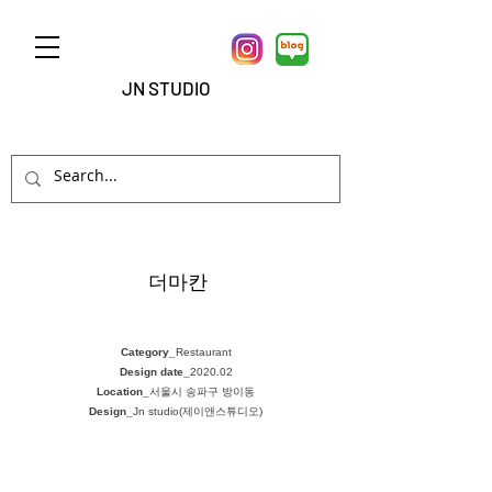
JN STUDIO
더마칸
Category_
Restaurant
Design date_
2020.02
Location_
서울시 송파구 방이동
Design_
Jn studio(제이앤스튜디오)