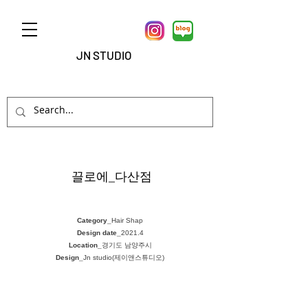
JN STUDIO
끌로에_다산점
Category_
Hair Shap
Design date_
2021.4
Location_
경기도 남양주시
Design_
Jn studio(제이앤스튜디오)