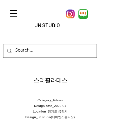
JN STUDIO
스리필라테스
Category_
Pilates
Design date_
2022.01
Location_
경기도 용인시
Design_
Jn studio(제이앤스튜디오)