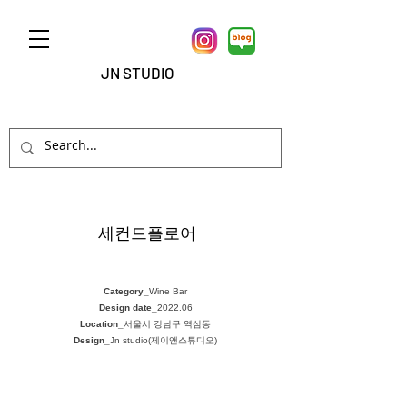
JN STUDIO
세컨드플로어
Category_
Wine Bar
Design date_
2022.06
Location_
서울시 강남구 역삼동
Design_
Jn studio(제이앤스튜디오)