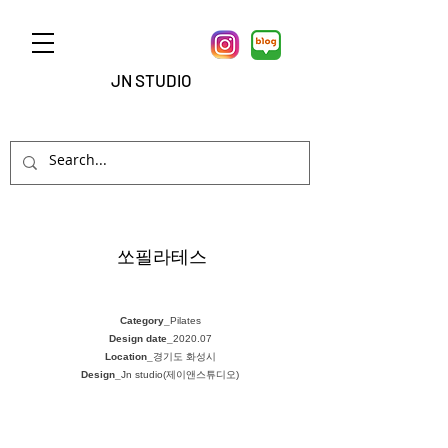
JN STUDIO
쏘필라테스
Category_
Pilates
Design date_
2020.07
Location_
경기도 화성시
Design_
Jn studio(제이앤스튜디오)