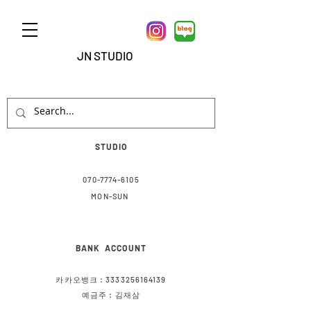
JN STUDIO
STUD
IO
070-7774-6105
MON-SUN
BANK ACCOUNT
카카오뱅크 :
3333256164139
예금주 : 김재삼